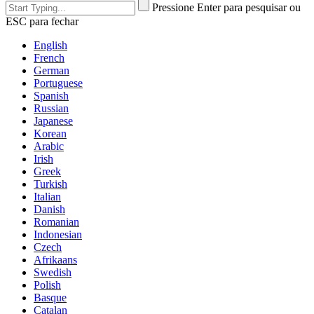
Pressione Enter para pesquisar ou
ESC para fechar
English
French
German
Portuguese
Spanish
Russian
Japanese
Korean
Arabic
Irish
Greek
Turkish
Italian
Danish
Romanian
Indonesian
Czech
Afrikaans
Swedish
Polish
Basque
Catalan