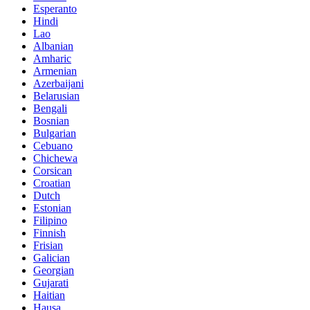
Esperanto
Hindi
Lao
Albanian
Amharic
Armenian
Azerbaijani
Belarusian
Bengali
Bosnian
Bulgarian
Cebuano
Chichewa
Corsican
Croatian
Dutch
Estonian
Filipino
Finnish
Frisian
Galician
Georgian
Gujarati
Haitian
Hausa