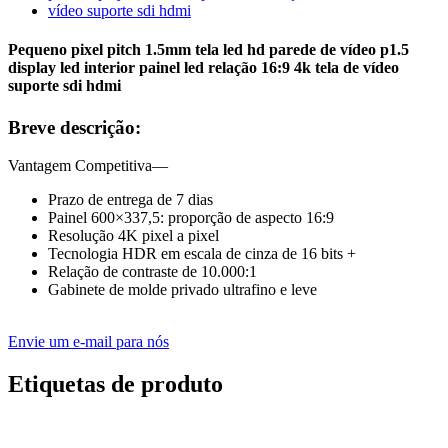
Pequeno pixel pitch 1.5mm tela led hd parede de vídeo p1.5
display led interior painel led relação 16:9 4k tela de vídeo
suporte sdi hdmi
Breve descrição:
Vantagem Competitiva—
Prazo de entrega de 7 dias
Painel 600×337,5: proporção de aspecto 16:9
Resolução 4K pixel a pixel
Tecnologia HDR em escala de cinza de 16 bits +
Relação de contraste de 10.000:1
Gabinete de molde privado ultrafino e leve
Envie um e-mail para nós
Etiquetas de produto