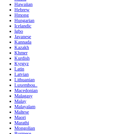
Hawaiian
Hebrew
Hmong
Hungarian
Icelandic
Igbo
Javanese
Kannada
Kazakh
Khmer
Kurdish
Kyrgyz
Latin
Latvian
Lithuanian
Luxembou..
Macedonian
Malagasy
Malay
Malayalam
Maltese
Maori
Marathi
Mongolian
Burmese