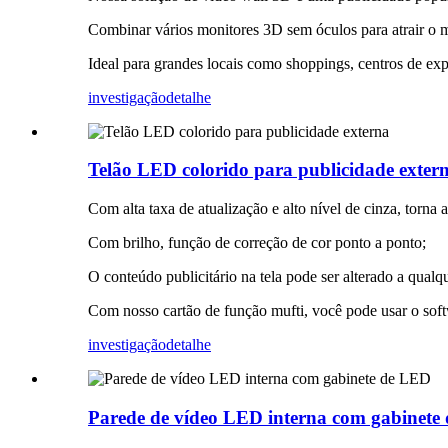
Combinar vários monitores 3D sem óculos para atrair o 
Ideal para grandes locais como shoppings, centros de expo
investigação
detalhe
Telão LED colorido para publicidade exter
Com alta taxa de atualização e alto nível de cinza, torna 
Com brilho, função de correção de cor ponto a ponto;
O conteúdo publicitário na tela pode ser alterado a qualq
Com nosso cartão de função mufti, você pode usar o sof
investigação
detalhe
Parede de vídeo LED interna com gabinete