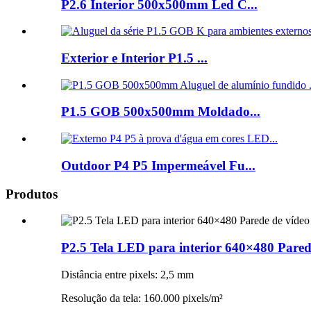
P2.6 Interior 500x500mm Led C...
Exterior e Interior P1.5 ...
P1.5 GOB 500x500mm Moldado...
Outdoor P4 P5 Impermeável Fu...
Produtos
P2.5 Tela LED para interior 640×480 Pared
Distância entre pixels: 2,5 mm
Resolução da tela: 160.000 pixels/m²