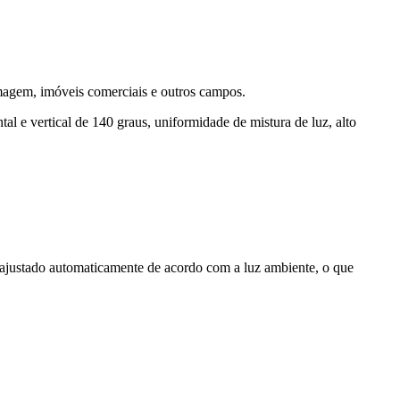
 imagem, imóveis comerciais e outros campos.
al e vertical de 140 graus, uniformidade de mistura de luz, alto
r ajustado automaticamente de acordo com a luz ambiente, o que