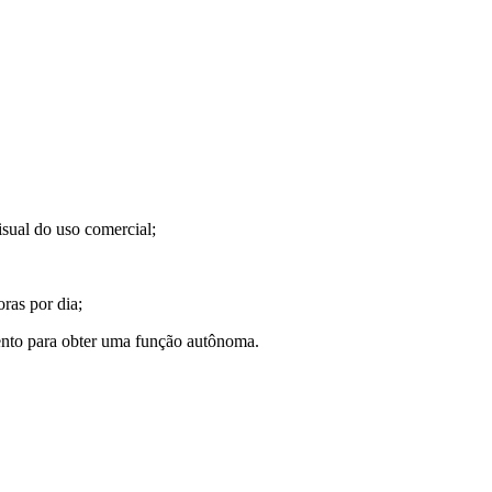
visual do uso comercial;
ras por dia;
ento para obter uma função autônoma.