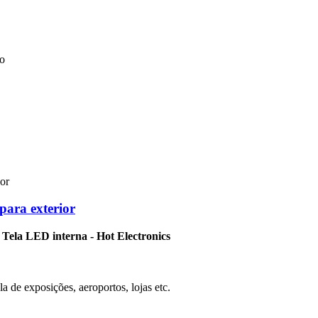
ão
para exterior
 Tela LED interna - Hot Electronics
la de exposições, aeroportos, lojas etc.