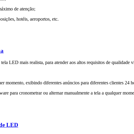
máximo de atenção;
sições, hotéis, aeroportos, etc.
na
a tela LED mais realista, para atender aos altos requisitos de qualidade 
uer momento, exibindo diferentes anúncios para diferentes clientes 24 ho
tware para cronometrar ou alternar manualmente a tela a qualquer mom
 de LED