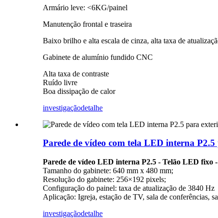
Armário leve: <6KG/painel
Manutenção frontal e traseira
Baixo brilho e alta escala de cinza, alta taxa de atualizaç
Gabinete de alumínio fundido CNC
Alta taxa de contraste
Ruído livre
Boa dissipação de calor
investigação
detalhe
Parede de vídeo com tela LED interna P2.5 
Parede de vídeo LED interna P2.5 - Telão LED fixo -
Tamanho do gabinete: 640 mm x 480 mm;
Resolução do gabinete: 256×192 pixels;
Configuração do painel: taxa de atualização de 3840 Hz
Aplicação: Igreja, estação de TV, sala de conferências, sa
investigação
detalhe