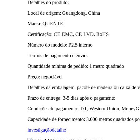
Detalhes do produto:
Local de origem: Guangdong, China
Marca: QUENTE
Certificação: CE-EMC, CE-LVD, RoHS
Número do modelo: P2.5 interno
Termos de pagamento e envio:
Quantidade mínima de pedido: 1 metro quadrado
Preço: negociável
Detalhes da embalagem: pacote de madeira ou caixa de vo
Prazo de entrega: 3-5 dias após o pagamento
Condições de pagamento: T/T, Western Union, MoneyG
Capacidade de fornecimento: 3.000 metros quadrados po
investigação
detalhe