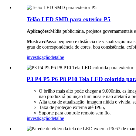
Telão LED SMD para exterior P5
Aplicações:
Mídia publicitária, projetos governamentais e
Mostrar:
Passo pequeno e distância de visualização mais 
grau de correspondência de cores, boa consistência, exib
investigação
detalhe
P3 P4 P5 P6 P8 P10 Tela LED colorida para
O brilho mais alto pode chegar a 9.000nits, as ima
não produzirá poluição luminosa e não afetará a p
Alta taxa de atualização, imagem nítida e vívida,
Taxa de proteção externa até IP65,
Suporte para controle remoto sem fio.
investigação
detalhe