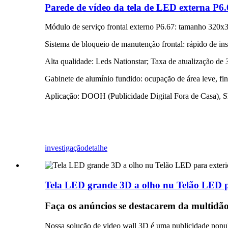
Parede de vídeo da tela de LED externa P6.
Módulo de serviço frontal externo P6.67: tamanho 320
Sistema de bloqueio de manutenção frontal: rápido de ins
Alta qualidade: Leds Nationstar; Taxa de atualização de
Gabinete de alumínio fundido: ocupação de área leve, fi
Aplicação: DOOH (Publicidade Digital Fora de Casa), Sh
investigação
detalhe
Tela LED grande 3D a olho nu Telão LED p
Faça os anúncios se destacarem da multidã
Nossa solução de video wall 3D é uma publicidade popul