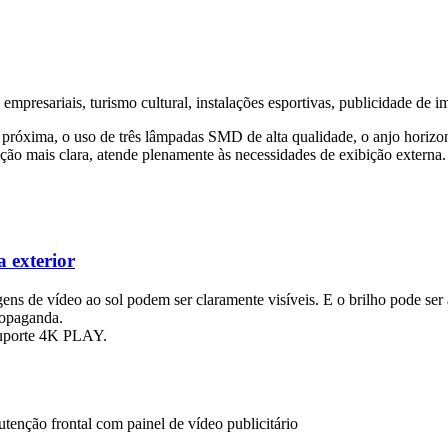
 empresariais, turismo cultural, instalações esportivas, publicidade de
próxima, o uso de três lâmpadas SMD de alta qualidade, o anjo horizont
ição mais clara, atende plenamente às necessidades de exibição externa.
 exterior
gens de vídeo ao sol podem ser claramente visíveis. E o brilho pode se
ropaganda.
 suporte 4K PLAY.