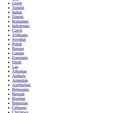
Greek
Turkish
Italian
Danish
Romanian
Indonesian
Czech
Afrikaans
Swedish
Polish
Basque
Catalan
Esperanto
Hindi
Lao
Albanian
Amharic
Armenian
Azerbaijani
Belarusian
Bengali
Bosnian
Bulgarian
Cebuano
Chichewa