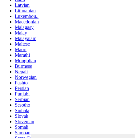
Latvian
Lithuanian
Luxembou..
Macedonian
Malagasy
Malay
Malayalam
Maltese
Maori
Marathi
Mongolian
Burmese
Nepali
Norwegian
Pashto
Persian
Punjabi
Serbian
Sesotho
Sinhala
Slovak
Slovenian
Somali
Samoan