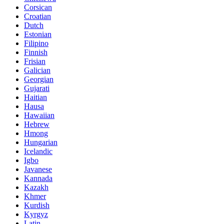
Corsican
Croatian
Dutch
Estonian
Filipino
Finnish
Frisian
Galician
Georgian
Gujarati
Haitian
Hausa
Hawaiian
Hebrew
Hmong
Hungarian
Icelandic
Igbo
Javanese
Kannada
Kazakh
Khmer
Kurdish
Kyrgyz
Latin