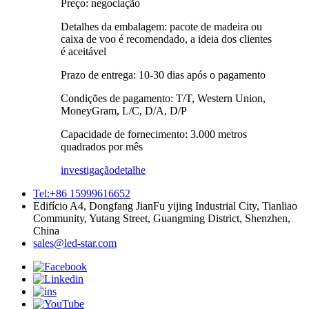
Preço: negociação
Detalhes da embalagem: pacote de madeira ou
caixa de voo é recomendado, a ideia dos clientes
é aceitável
Prazo de entrega: 10-30 dias após o pagamento
Condições de pagamento: T/T, Western Union,
MoneyGram, L/C, D/A, D/P
Capacidade de fornecimento: 3.000 metros
quadrados por mês
investigação
detalhe
Tel:+86 15999616652
Edifício A4, Dongfang JianFu yijing Industrial City, Tianliao
Community, Yutang Street, Guangming District, Shenzhen,
China
sales@led-star.com